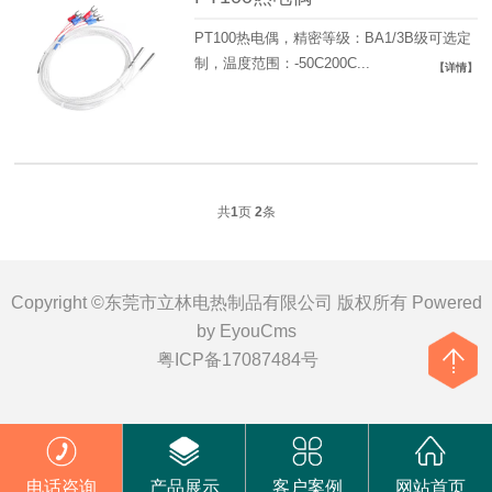
PT100热电偶，精密等级：BA1/3B级可选定
制，温度范围：-50C200C...
【详情】
共
1
页
2
条
Copyright ©东莞市立林电热制品有限公司 版权所有
Powered
by EyouCms
粤ICP备17087484号
电话咨询
产品展示
客户案例
网站首页