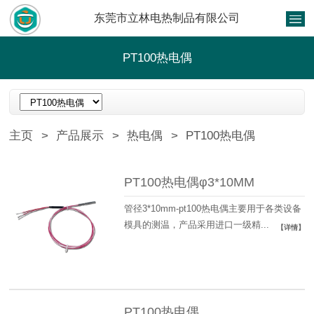
东莞市立林电热制品有限公司
PT100热电偶
主页
>
产品展示
>
热电偶
>
PT100热电偶
PT100热电偶φ3*10MM
管径3*10mm-pt100热电偶主要用于各类设备
模具的测温，产品采用进口一级精...
【详情】
PT100热电偶